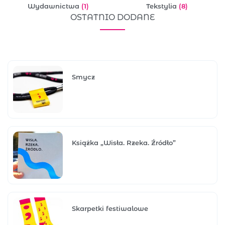
Wydawnictwa
(1)
Tekstylia
(8)
OSTATNIO DODANE
Smycz
Książka „Wisła. Rzeka. Źródło”
Skarpetki festiwalowe