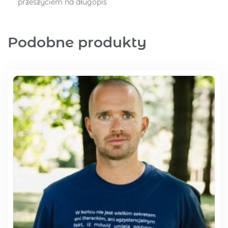
przeszyciem na długopis
Podobne produkty