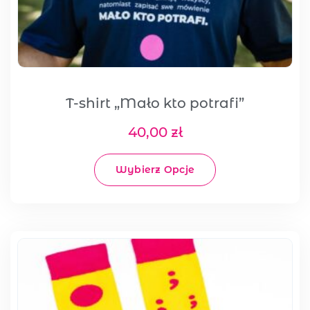
T-shirt „Mało kto potrafi”
40,00
zł
Wybierz Opcje